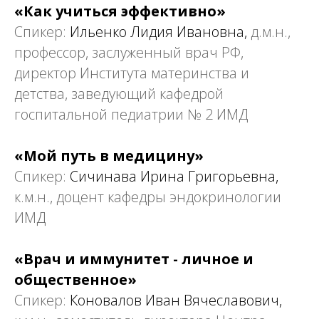
«Как учиться эффективно»
Спикер:
Ильенко Лидия Ивановна,
д.м.н.,
профессор, заслуженный врач РФ,
директор Института материнства и
детства, заведующий кафедрой
госпитальной педиатрии № 2 ИМД
«Мой путь в медицину»
Спикер:
Сичинава Ирина Григорьевна,
к.м.н., доцент кафедры эндокринологии
ИМД
«Врач и иммунитет - личное и
общественное»
Спикер:
Коновалов Иван Вячеславович,