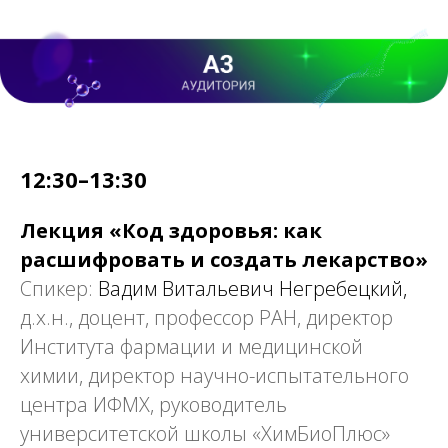
12:30–13:30
Лекция «Код здоровья: как
расшифровать и создать лекарство»
Спикер:
Вадим Витальевич Негребецкий,
д.х.н., доцент, профессор РАН, директор
Института фармации и медицинской
химии, директор научно-испытательного
центра ИФМХ, руководитель
университетской школы «ХимБиоПлюс»