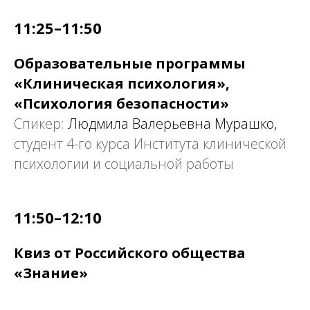
11:25–11:50
Образовательные программы
«Клиническая психология»,
«Психология безопасности»
Спикер:
Людмила Валерьевна Мурашко,
студент 4-го курса Института клинической
психологии и социальной работы
11:50–12:10
Квиз от Российского общества
«Знание»