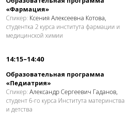
Образовательная программа
«Фармация»
Спикер:
Ксения Алексеевна Котова,
студентка 2 курса института фармации и
медицинской химии
14:15–14:40
Образовательная программа
«Педиатрия»
Спикер:
Александр Сергеевич Гаданов,
студент 6-го курса Института материнства
и детства