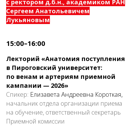
с ректором д.б.н., академиком РАН
Сергеем Анатольевичем
Лукьяновым
15:00–16:00
Лекторий «Анатомия поступления
в Пироговский университет:
по венам и артериям приемной
кампании — 2026»
Спикер:
Елизавета Андреевна Короткая,
начальник отдела организации приема
на обучение, ответственный секретарь
Приемной комиссии