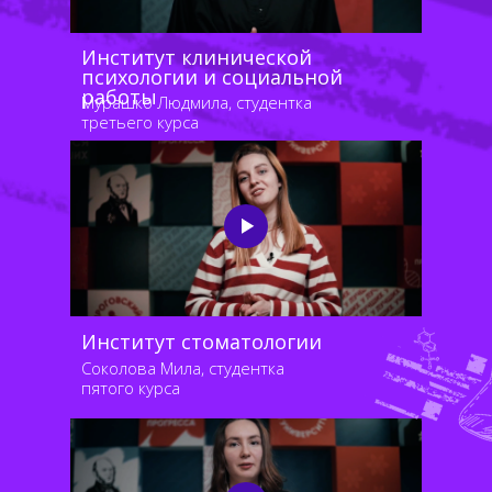
Институт клинической
психологии и социальной
работы
Мурашко Людмила, студентка
третьего курса
Институт стоматологии
Соколова Мила, студентка
пятого курса