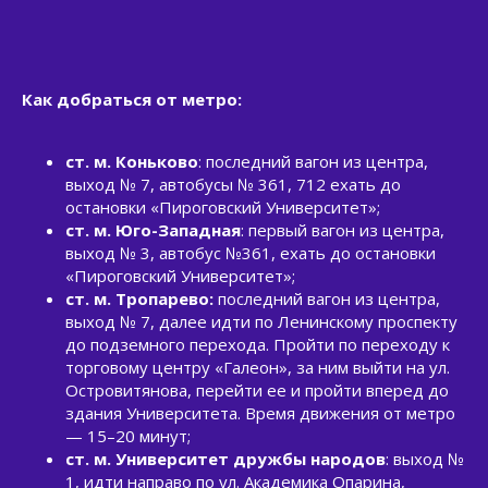
Как добраться от метро:
ст. м. Коньково
: последний вагон из центра,
выход № 7, автобусы № 361, 712 ехать до
остановки «Пироговский Университет»;
ст. м. Юго-Западная
: первый вагон из центра,
выход № 3, автобус №361, ехать до остановки
«Пироговский Университет»;
ст. м. Тропарево:
последний вагон из центра,
выход № 7, далее идти по Ленинскому проспекту
до подземного перехода. Пройти по переходу к
торговому центру «Галеон», за ним выйти на ул.
Островитянова, перейти ее и пройти вперед до
здания Университета. Время движения от метро
— 15–20 минут;
ст. м. Университет дружбы народов
: выход №
1, идти направо по ул. Академика Опарина,